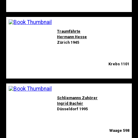
Traumfährte
Hermann Hesse
Zürich 1945
Krebs 1101
Schliemanns Zuhörer
Ingrid Bachér
Düsseldorf 1995
Waage 598