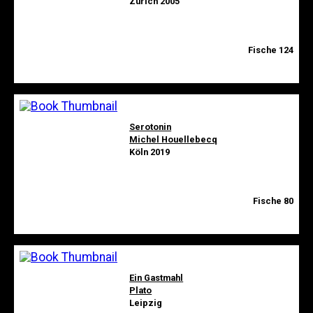
Zürich 2005
Fische 124
Serotonin
Michel Houellebecq
Köln 2019
Fische 80
Ein Gastmahl
Plato
Leipzig