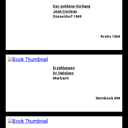
Der goldene Vorhang
Jean Cocteau
Düsseldorf 1949
Krebs 1064
Erzählungen
Dr Owlglass
Marbach
Steinbock 494