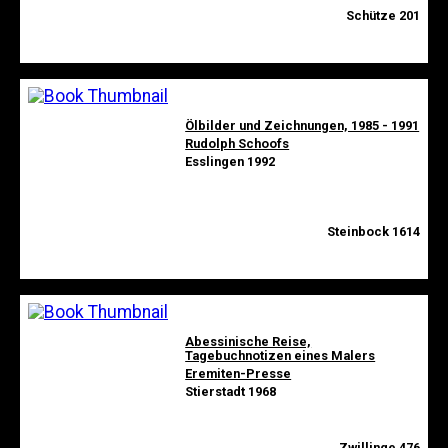
Schütze 201
Ölbilder und Zeichnungen, 1985 - 1991
Rudolph Schoofs
Esslingen 1992
Steinbock 1614
Abessinische Reise,
Tagebuchnotizen eines Malers
Eremiten-Presse
Stierstadt 1968
Zwillinge 476