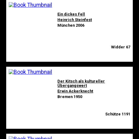
Ein dickes Fell
Heinrich Steinfest
München 2006
Widder 67
Der Kitsch als kultureller
Übergangswert
Erwin Ackerknecht
Bremen 1950
Schütze 1191