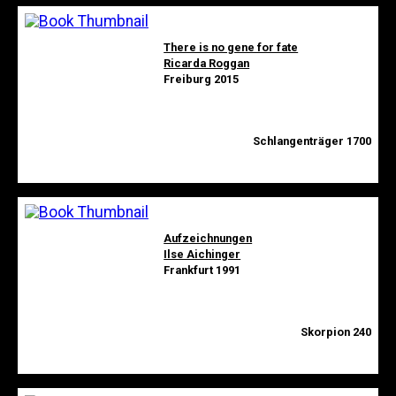
There is no gene for fate
Ricarda Roggan
Freiburg 2015
Schlangenträger 1700
Aufzeichnungen
Ilse Aichinger
Frankfurt 1991
Skorpion 240