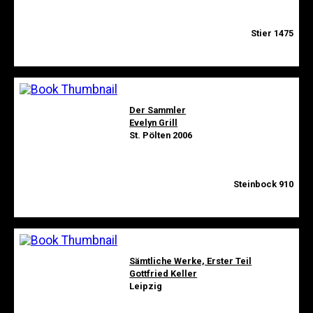
Stier 1475
Der Sammler
Evelyn Grill
St. Pölten 2006
Steinbock 910
Sämtliche Werke, Erster Teil
Gottfried Keller
Leipzig