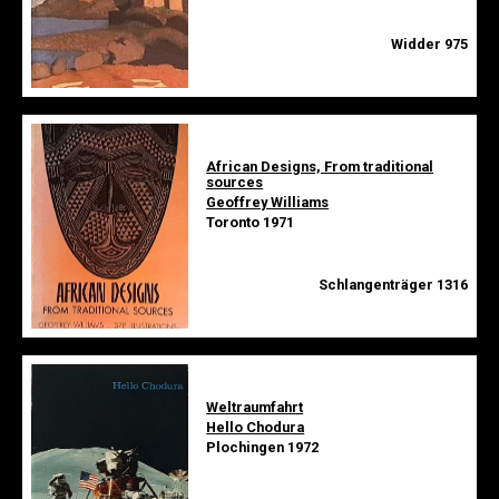
Widder 975
African Designs, From traditional
sources
Geoffrey Williams
Toronto 1971
Schlangenträger 1316
Weltraumfahrt
Hello Chodura
Plochingen 1972