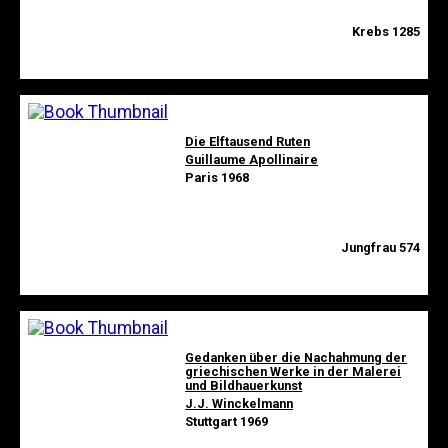
Krebs 1285
Die Elftausend Ruten
Guillaume Apollinaire
Paris 1968
Jungfrau 574
Gedanken über die Nachahmung der
griechischen Werke in der Malerei
und Bildhauerkunst
J.J. Winckelmann
Stuttgart 1969