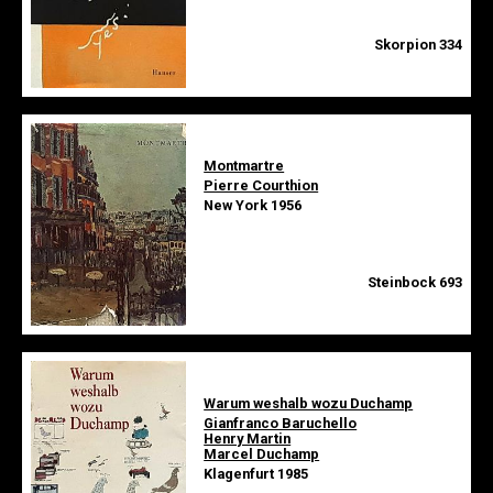
Skorpion 334
Montmartre
Pierre Courthion
New York 1956
Steinbock 693
Warum weshalb wozu Duchamp
Gianfranco Baruchello
Henry Martin
Marcel Duchamp
Klagenfurt 1985