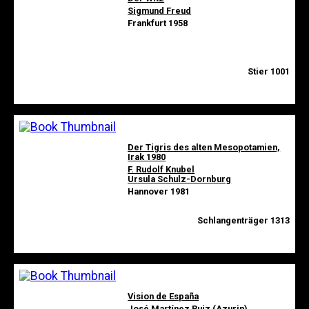
Sigmund Freud
Frankfurt 1958
Stier 1001
Der Tigris des alten Mesopotamien,
Irak 1980
F. Rudolf Knubel
Ursula Schulz-Dornburg
Hannover 1981
Schlangenträger 1313
Vision de España
José Martínez Ruiz (Azurin)