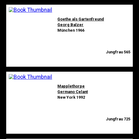
Goethe als Gartenfreund
Georg Balzer
München 1966
Jungfrau 565
Mapplethorpe
Germano Celant
New York 1992
Jungfrau 725