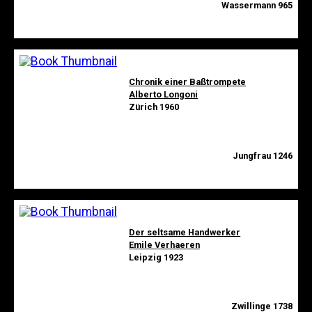
Wassermann 965
Chronik einer Baßtrompete
Alberto Longoni
Zürich 1960
Jungfrau 1246
Der seltsame Handwerker
Emile Verhaeren
Leipzig 1923
Zwillinge 1738