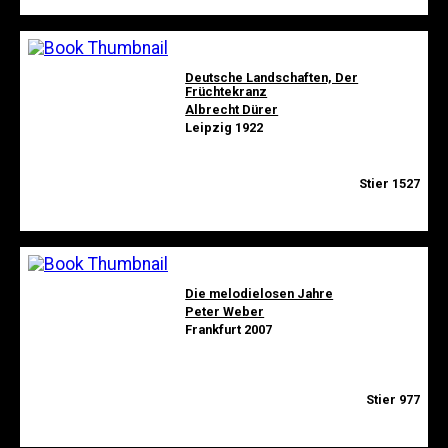
Deutsche Landschaften, Der
Früchtekranz
Albrecht Dürer
Leipzig 1922
Stier 1527
Die melodielosen Jahre
Peter Weber
Frankfurt 2007
Stier 977