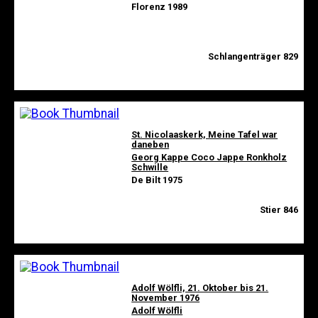
Florenz 1989
Schlangenträger 829
St. Nicolaaskerk, Meine Tafel war
daneben
Georg Kappe Coco Jappe Ronkholz
Schwille
De Bilt 1975
Stier 846
Adolf Wölfli, 21. Oktober bis 21.
November 1976
Adolf Wölfli