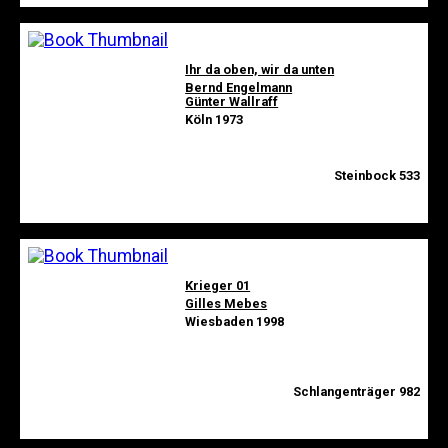
Ihr da oben, wir da unten
Bernd Engelmann
Günter Wallraff
Köln 1973
Steinbock 533
Krieger 01
Gilles Mebes
Wiesbaden 1998
Schlangenträger 982