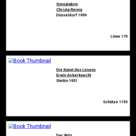
Simsalabim
Christa Reinig
Düsseldorf 1999
Löwe 170
Die Kunst des Lesens
Erwin Ackerknecht
Stettin 1931
Schütze 1193
Der Witz