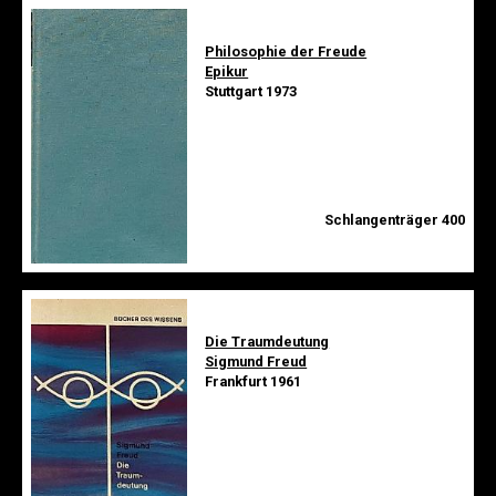
Philosophie der Freude
Epikur
Stuttgart 1973
Schlangenträger 400
Die Traumdeutung
Sigmund Freud
Frankfurt 1961