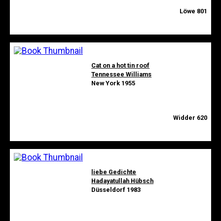
Löwe 801
Cat on a hot tin roof
Tennessee Williams
New York 1955
Widder 620
liebe Gedichte
Hadayatullah Hübsch
Düsseldorf 1983