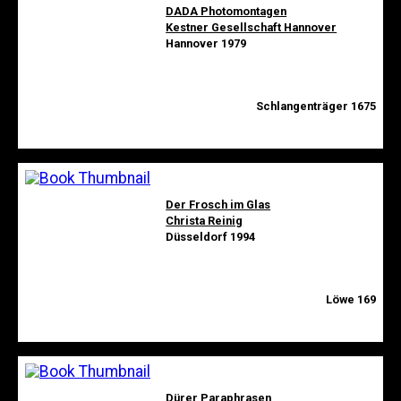
DADA Photomontagen
Kestner Gesellschaft Hannover
Hannover 1979
Schlangenträger 1675
Der Frosch im Glas
Christa Reinig
Düsseldorf 1994
Löwe 169
Dürer Paraphrasen