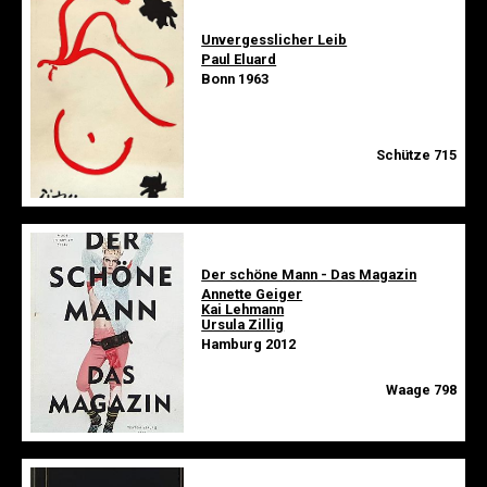
Unvergesslicher Leib
Paul Eluard
Bonn 1963
Schütze 715
Der schöne Mann - Das Magazin
Annette Geiger
Kai Lehmann
Ursula Zillig
Hamburg 2012
Waage 798