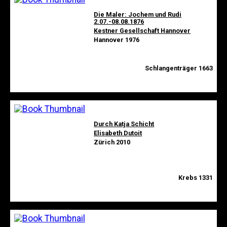
Die Maler: Jochem und Rudi
2.07.-08.08.1876
Kestner Gesellschaft Hannover
Hannover 1976
Schlangenträger 1663
Durch Katja Schicht
Elisabeth Dutoit
Zürich 2010
Krebs 1331