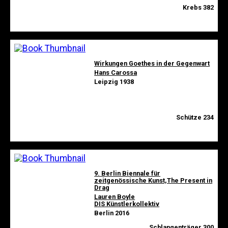
Krebs 382
Wirkungen Goethes in der Gegenwart
Hans Carossa
Leipzig 1938
Schütze 234
9. Berlin Biennale für
zeitgenössische Kunst,The Present in
Drag
Lauren Boyle
DIS Künstlerkollektiv
Berlin 2016
Schlangenträger 300