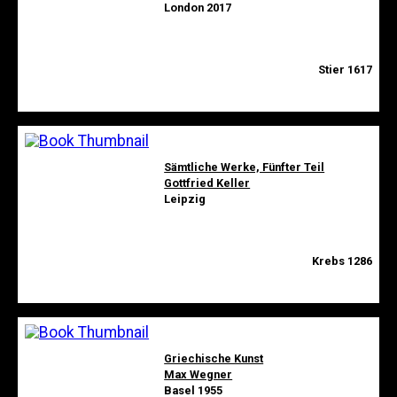
London 2017
Stier 1617
Sämtliche Werke, Fünfter Teil
Gottfried Keller
Leipzig
Krebs 1286
Griechische Kunst
Max Wegner
Basel 1955