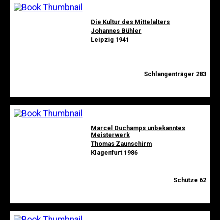
Die Kultur des Mittelalters
Johannes Bühler
Leipzig 1941
Schlangenträger 283
Marcel Duchamps unbekanntes
Meisterwerk
Thomas Zaunschirm
Klagenfurt 1986
Schütze 62