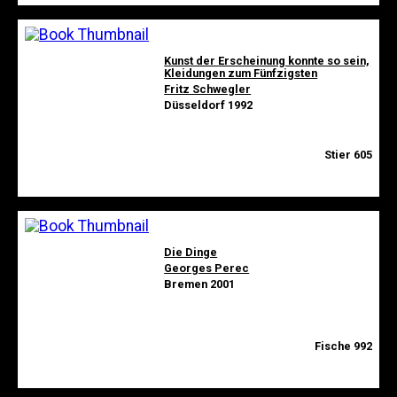
Kunst der Erscheinung konnte so sein,
Kleidungen zum Fünfzigsten
Fritz Schwegler
Düsseldorf 1992
Stier 605
Die Dinge
Georges Perec
Bremen 2001
Fische 992