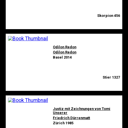
Skorpion 456
Odilon Redon
Odilon Redon
Basel 2014
Stier 1327
Justiz mit Zeichnungen von Tomi
Unserer
Friedrich Dürrenmatt
Zürich 1985