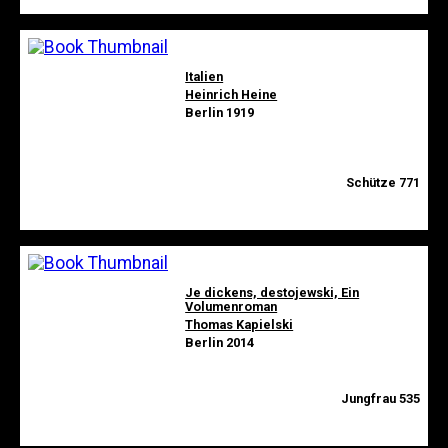
Italien
Heinrich Heine
Berlin 1919
Schütze 771
Je dickens, destojewski, Ein
Volumenroman
Thomas Kapielski
Berlin 2014
Jungfrau 535