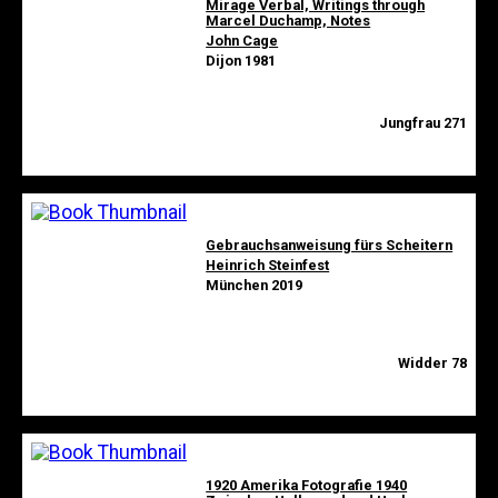
Mirage Verbal, Writings through
Marcel Duchamp, Notes
John Cage
Dijon 1981
Jungfrau 271
Gebrauchsanweisung fürs Scheitern
Heinrich Steinfest
München 2019
Widder 78
1920 Amerika Fotografie 1940