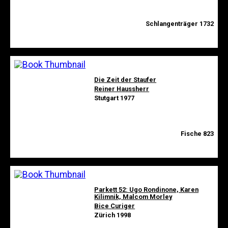
Schlangenträger 1732
Die Zeit der Staufer
Reiner Haussherr
Stutgart 1977
Fische 823
Parkett 52: Ugo Rondinone, Karen
Kilimnik, Malcom Morley
Bice Curiger
Zürich 1998