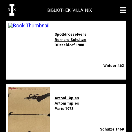
BIBLIOTHEK VILLA NIX
Spottdrosselvers
Bernard Schultze
Düsseldorf 1988
Widder 462
Antoni Tàpies
Antoni Tàpies
Paris 1973
Schütze 1469