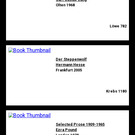
Olten 1968
Löwe 782
Der Steppenwolf
Hermann Hesse
Frankfurt 2005
Krebs 1180
Selected Prose 1909-1965
Ezra Pound