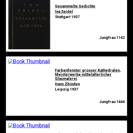
Gesammelte Gedichte
Ina Seidel
Stuttgart 1937
Jungfrau 1142
Farbenfenster grosser Kathedralen,
Meisterwerke mittelalterlicher
Glasmalerei
Hans Zbinden
Leipzig 1937
Jungfrau 1444