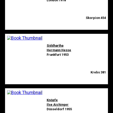
London 1978
Skorpion 454
Siddhartha
Hermann Hesse
Frankfurt 1953
Krebs 381
Knöpfe
Ilse Aichinger
Düsseldorf 1955