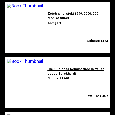
Zeichnenprojekt 1999, 2000, 2001
Monika Nuber
Stuttgart
Schütze 1473
Die Kultur der Renaissance in Italien
Jacob Burckhardt
Stuttgart 1940
Zwillinge 487