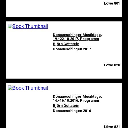
Löwe 801
Donaueschinger Musiktage,
19.-22.10.2017, Programm
Björn Gottstein
Donaueschingen 2017
Löwe 820
Donaueschinger Musiktage,
14.-16.10.2016, Programm
Björn Gottstein
Donaueschingen 2016
Löwe 821