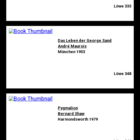
Löwe 333
Das Leben der George Sand
André Maurois
München 1953
Löwe 348
Pygmalion
Bernard Shaw
Harmondsworth 1979