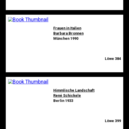
Frauen in Italien
Barbara Bronnen
München 1990
Löwe 384
Himmlische Landschaft
René Schickele
Berlin 1933
Löwe 399