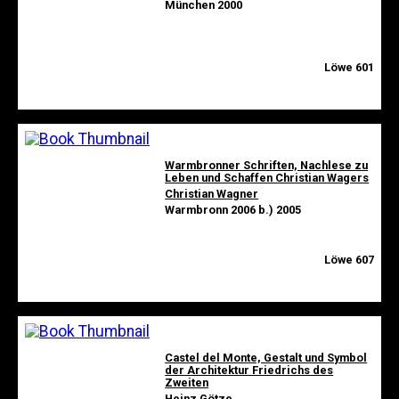
München 2000
Löwe 601
Warmbronner Schriften, Nachlese zu
Leben und Schaffen Christian Wagers
Christian Wagner
Warmbronn 2006 b.) 2005
Löwe 607
Castel del Monte, Gestalt und Symbol
der Architektur Friedrichs des
Zweiten
Heinz Götze