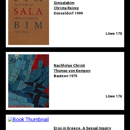
Simsalabim
Christa Reinig
Düsseldorf 1999
Löwe 170
Nachfolge Christi
Thomas von Kempen
Bautzen 1975
Löwe 176
Eros in Greece, A Sexual Inquiry