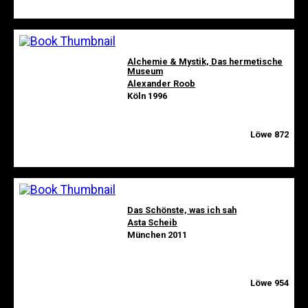
Alchemie & Mystik, Das hermetische
Museum
Alexander Roob
Köln 1996
Löwe 872
Das Schönste, was ich sah
Asta Scheib
München 2011
Löwe 954