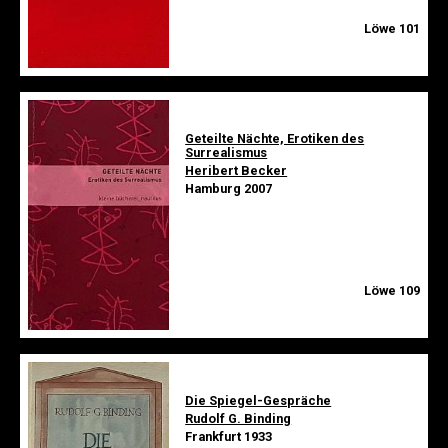
Löwe 101
Geteilte Nächte, Erotiken des
Surrealismus
Heribert Becker
Hamburg 2007
Löwe 109
Die Spiegel-Gespräche
Rudolf G. Binding
Frankfurt 1933