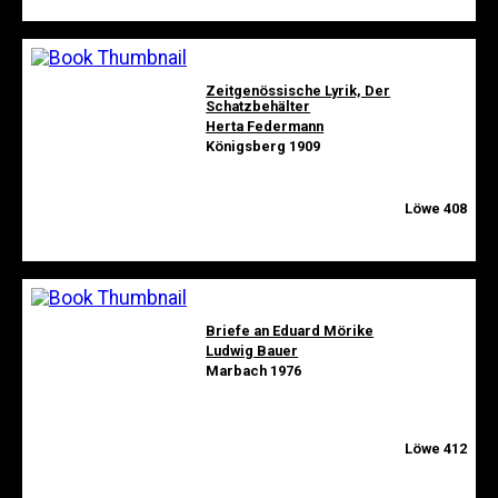
Zeitgenössische Lyrik, Der
Schatzbehälter
Herta Federmann
Königsberg 1909
Löwe 408
Briefe an Eduard Mörike
Ludwig Bauer
Marbach 1976
Löwe 412