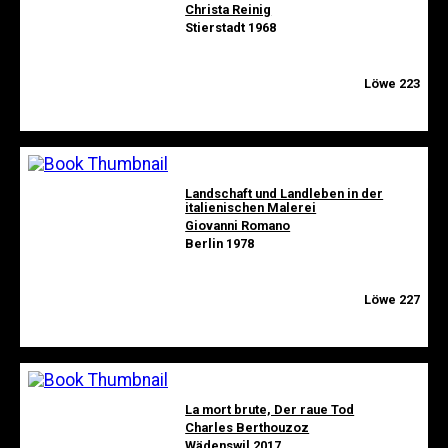
Christa Reinig
Stierstadt 1968
Löwe 223
Landschaft und Landleben in der
italienischen Malerei
Giovanni Romano
Berlin 1978
Löwe 227
La mort brute, Der raue Tod
Charles Berthouzoz
Wädenswil 2017