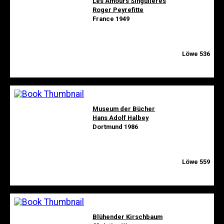
Les Amours Singulières
Roger Peyrefitte
France 1949
Löwe 536
Museum der Bücher
Hans Adolf Halbey
Dortmund 1986
Löwe 559
Blühender Kirschbaum