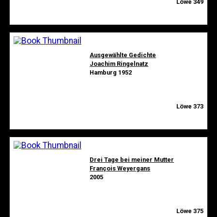
Löwe 349
Ausgewählte Gedichte
Joachim Ringelnatz
Hamburg 1952
Löwe 373
Drei Tage bei meiner Mutter
François Weyergans
2005
Löwe 375