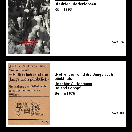
Diedrich Diederichsen
Köln 1993
Löwe 74
„Hoffentlich sind die Jungs auch
pünktlich„
Joachim S. Hohmann
Roland Schopf
Berlin 1976
Löwe 83