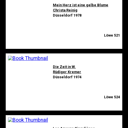
Mein Herz ist eine gelbe Blume
Christa Reinig
Düsseldorf 1978
Löwe 521
Die Zeit in W.
Rüdiger Kremer
Düsseldorf 1974
Löwe 524