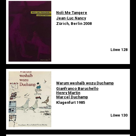
Noli Me Tangere
Jean-Luc Nancy
Zürich, Berlin 2008
Löwe 128
Warum weshalb wozu Duchamp
Gianfranco Baruchello
Henry Martin
Marcel Duchamp
Klagenfurt 1985
Löwe 130