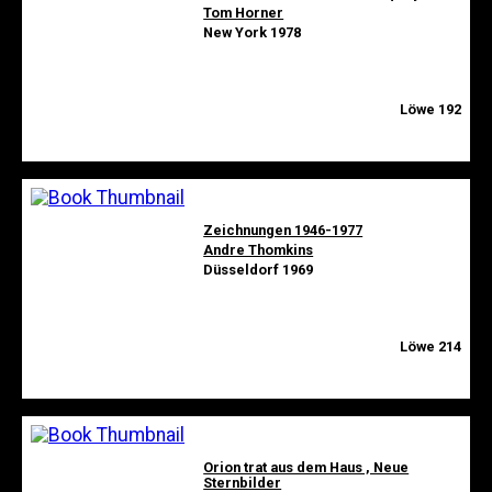
Tom Horner
New York 1978
Löwe 192
Zeichnungen 1946-1977
Andre Thomkins
Düsseldorf 1969
Löwe 214
Orion trat aus dem Haus , Neue
Sternbilder