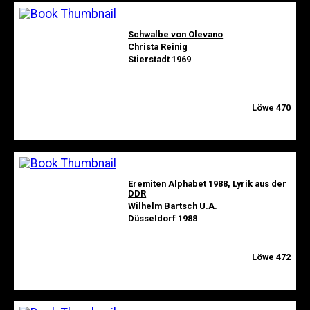
Schwalbe von Olevano
Christa Reinig
Stierstadt 1969
Löwe 470
Eremiten Alphabet 1988, Lyrik aus der
DDR
Wilhelm Bartsch U.A.
Düsseldorf 1988
Löwe 472