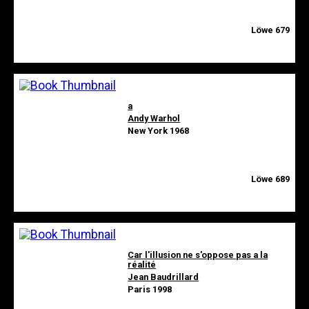
Löwe 679
a
Andy Warhol
New York 1968
Löwe 689
Car l'illusion ne s'oppose pas a la
réalité
Jean Baudrillard
Paris 1998