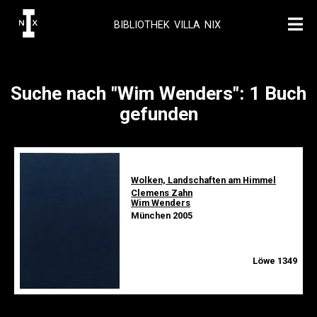
BIBLIOTHEK VILLA NIX
Suche nach "Wim Wenders": 1 Buch
gefunden
Wolken, Landschaften am Himmel
Clemens Zahn
Wim Wenders
München 2005
Löwe 1349