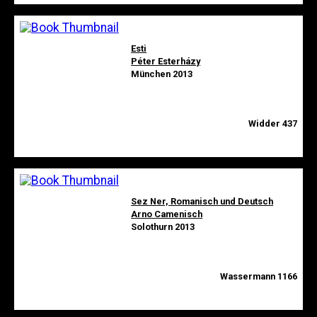
Esti
Péter Esterházy
München 2013
Widder 437
Sez Ner, Romanisch und Deutsch
Arno Camenisch
Solothurn 2013
Wassermann 1166