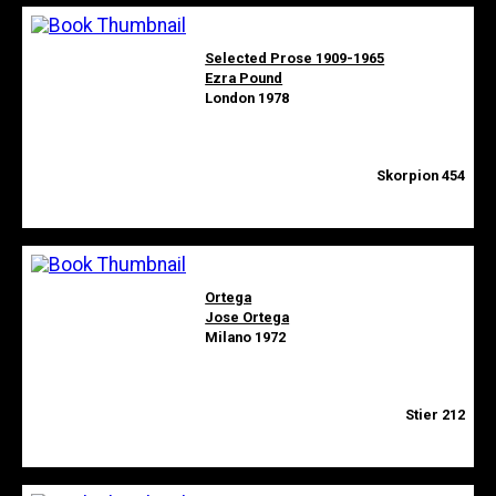
Selected Prose 1909-1965
Ezra Pound
London 1978
Skorpion 454
Ortega
Jose Ortega
Milano 1972
Stier 212