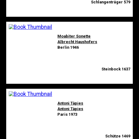
Schlangenträger 579
Moabiter Sonette
Albrecht Haushofers
Berlin 1946
Steinbock 1637
Antoni Tàpies
Antoni Tàpies
Paris 1973
Schütze 1469