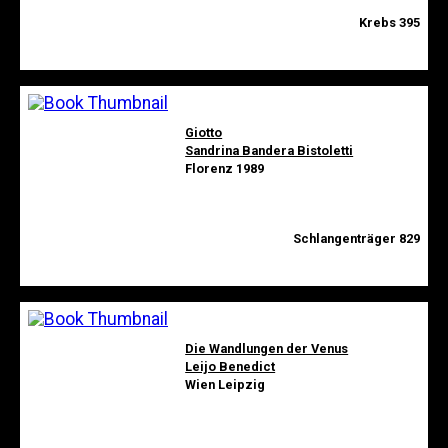
Krebs 395
Giotto
Sandrina Bandera Bistoletti
Florenz 1989
Schlangenträger 829
Die Wandlungen der Venus
Leijo Benedict
Wien Leipzig