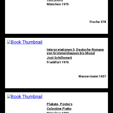
München 1975
Fische 978
Interpretationen 3, Deutsche Romane
von Grimmelshausen bis Mosul
Jost Schillemeit
Frankfurt 1976
Wassermann 1437
Plakate, Posters
Celestine Piatto