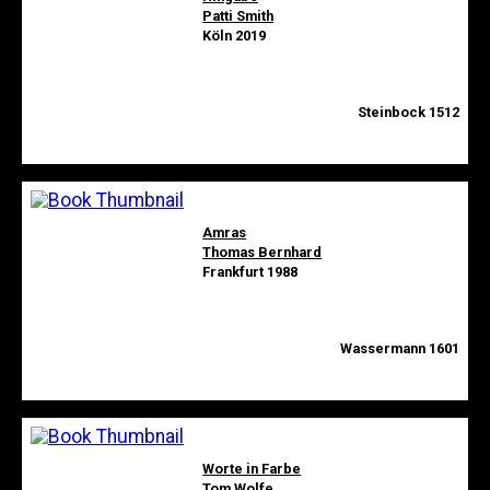
Patti Smith
Köln 2019
Steinbock 1512
Amras
Thomas Bernhard
Frankfurt 1988
Wassermann 1601
Worte in Farbe
Tom Wolfe