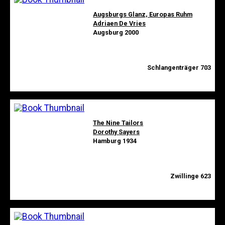
Augsburgs Glanz, Europas Ruhm
Adriaen De Vries
Augsburg 2000
Schlangenträger 703
The Nine Tailors
Dorothy Sayers
Hamburg 1934
Zwillinge 623