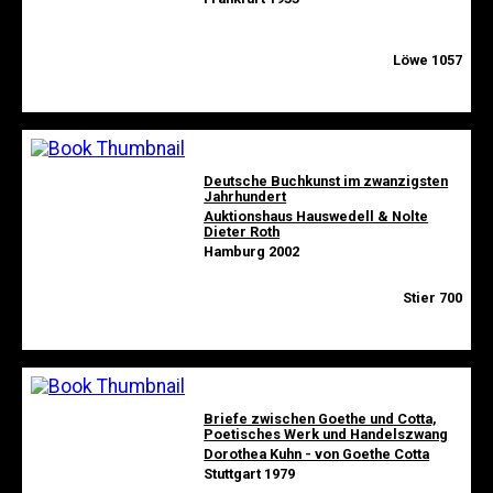
Löwe 1057
Deutsche Buchkunst im zwanzigsten
Jahrhundert
Auktionshaus Hauswedell & Nolte
Dieter Roth
Hamburg 2002
Stier 700
Briefe zwischen Goethe und Cotta,
Poetisches Werk und Handelszwang
Dorothea Kuhn - von Goethe Cotta
Stuttgart 1979