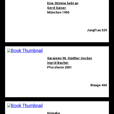
Eine Stimme hebt an
Gerd Gaiser
München 1950
Jungfrau 529
Sarajewo 96, Günther Uecker
Ingrid Bachér
Pforzheim 2001
Waage 460
Hingabe