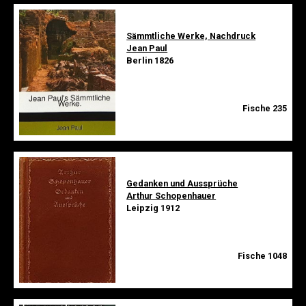
Sämmtliche Werke, Nachdruck
Jean Paul
Berlin 1826
Fische 235
Gedanken und Aussprüche
Arthur Schopenhauer
Leipzig 1912
Fische 1048