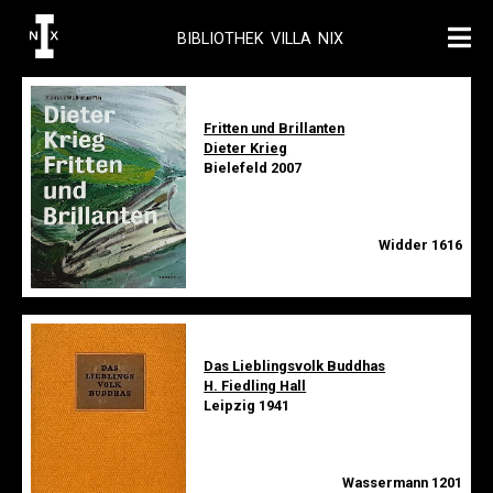
BIBLIOTHEK VILLA NIX
Fritten und Brillanten
Dieter Krieg
Bielefeld 2007
Widder 1616
Das Lieblingsvolk Buddhas
H. Fiedling Hall
Leipzig 1941
Wassermann 1201