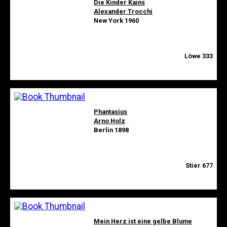
Die Kinder Kains
Alexander Trocchi
New York 1960
Löwe 333
Phantasius
Arno Holz
Berlin 1898
Stier 677
Mein Herz ist eine gelbe Blume