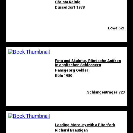
Christa Reinig
Düsseldorf 1978
Löwe 521
Foto und Skulptur, Römische Antiken
in englischen Schlössern
Hansgeorg Oehler
Köln 1980
Schlangenträger 723
Loading Mercury with a Pitchfork
Richard Brautigan