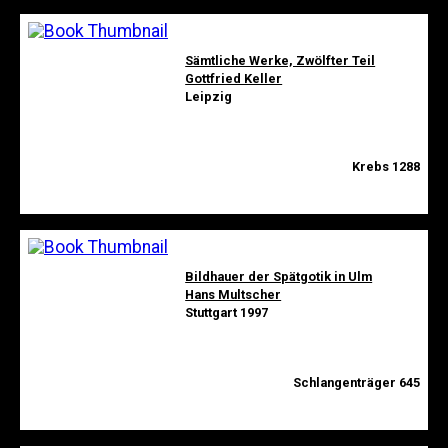
Sämtliche Werke, Zwölfter Teil
Gottfried Keller
Leipzig
Krebs 1288
Bildhauer der Spätgotik in Ulm
Hans Multscher
Stuttgart 1997
Schlangenträger 645