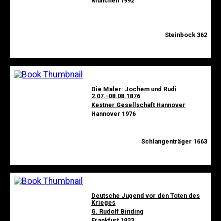
München 1992
Steinbock 362
Die Maler: Jochem und Rudi
2.07.-08.08.1876
Kestner Gesellschaft Hannover
Hannover 1976
Schlangenträger 1663
Deutsche Jugend vor den Toten des
Krieges
G. Rudolf Binding
Frankfurt 1933